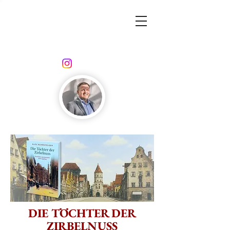
DIE TÖCHTER DER
ZIRBELNUSS