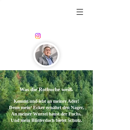
Was die Rotbuche weiß.
Kommt und lebt an meiner Ader!
Denn mein‘ Ecker ernährt den Nager,
An meiner Wurzel haust der Fuchs,
Und mein Blätterdach bietet Schutz.